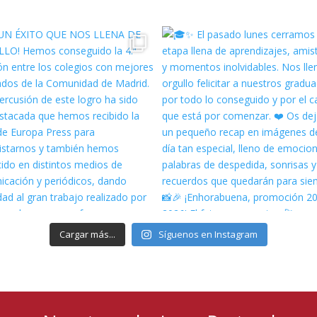
Cargar más...
Síguenos en Instagram