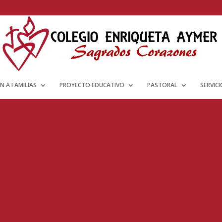
N A FAMILIAS
PROYECTO EDUCATIVO
PASTORAL
SERVIC