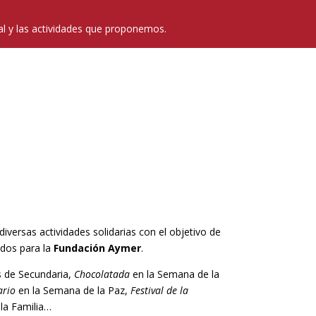
l y las actividades que proponemos.
iversas actividades solidarias con el objetivo de
dos para la
Fundación Aymer
.
s de Secundaria,
Chocolatada
en la Semana de la
ario
en la Semana de la Paz,
Festival de la
 la Familia…