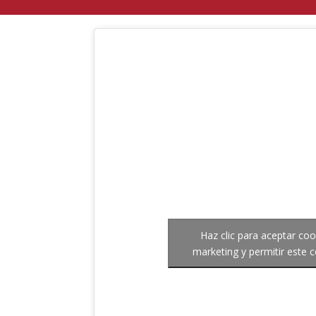
Haz clic para aceptar coo
marketing y permitir este 