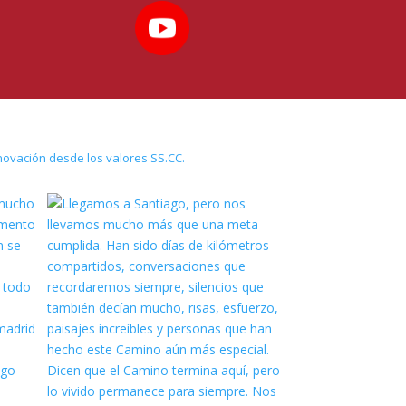
novación desde los valores SS.CC.