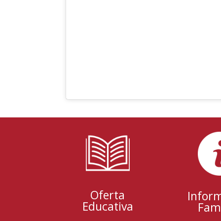
Oferta
Infor
Educativa
Fami