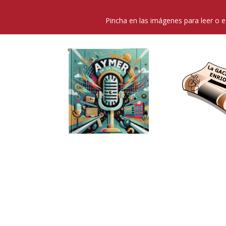
Pincha en las imágenes para leer o