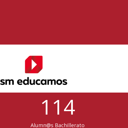
114
Alumn@s Bachillerato