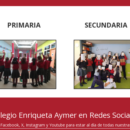
PRIMARIA
SECUNDARIA
legio Enriqueta Aymer en Redes Socia
Facebook, X, Instagram y Youtube para estar al día de todas nuestr