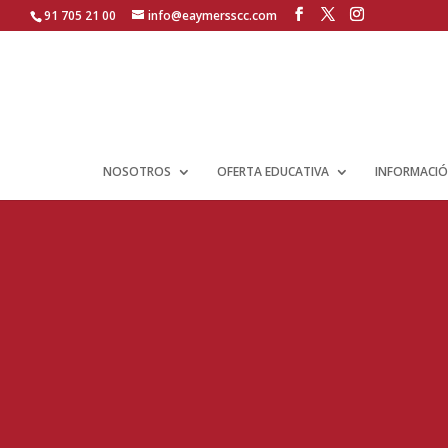
91 705 21 00
info@eaymersscc.com
NOSOTROS
OFERTA EDUCATIVA
INFORMACIÓ