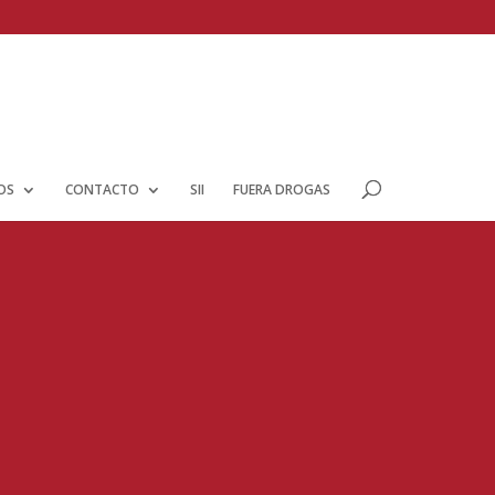
IOS
CONTACTO
SII
FUERA DROGAS