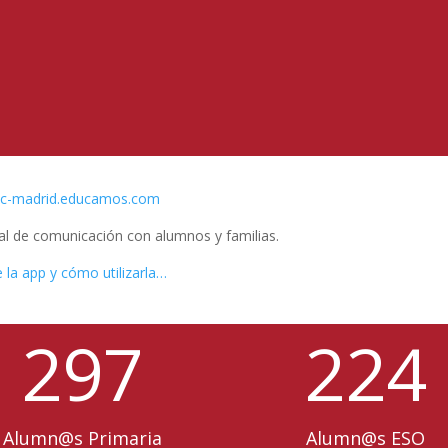
rsc-madrid.educamos.com
ipal de comunicación con alumnos y familias.
 la app y cómo utilizarla…
297
224
Alumn@s Primaria
Alumn@s ESO