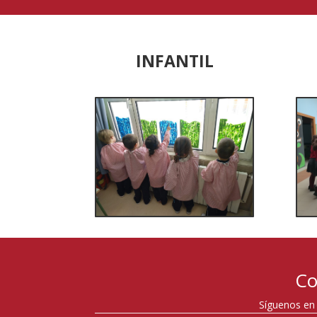
INFANTIL
Co
Síguenos en 