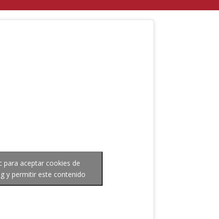
ic para aceptar cookies de
g y permitir este contenido