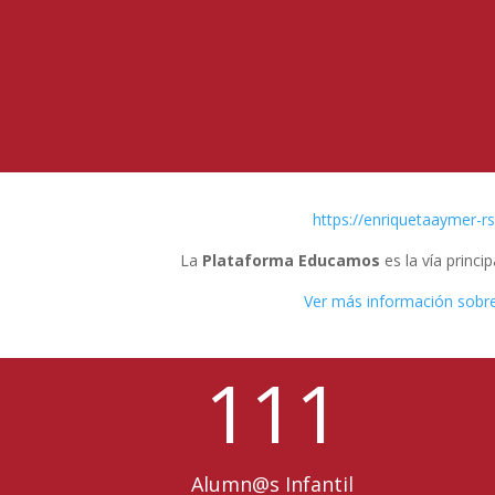
https://enriquetaaymer-
La
Plataforma Educamos
es la vía princ
Ver más información sobre
111
Alumn@s Infantil