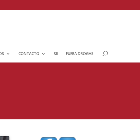
IOS
CONTACTO
SII
FUERA DROGAS