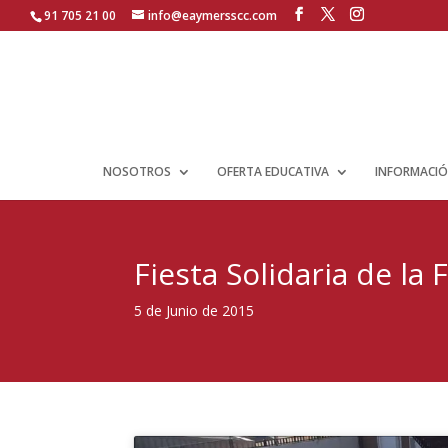
91 705 21 00
info@eaymersscc.com
NOSOTROS
OFERTA EDUCATIVA
INFORMACIÓ
Fiesta Solidaria de la 
5 de Junio de 2015