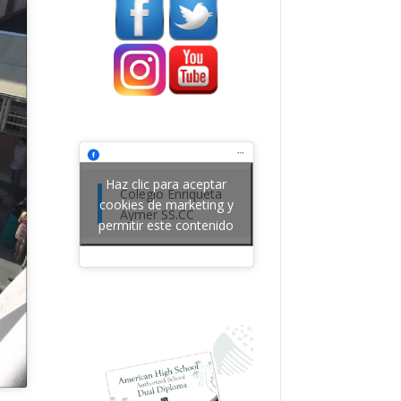
Haz clic para aceptar
Colegio Enriqueta
cookies de marketing y
Aymer SS.CC
permitir este contenido